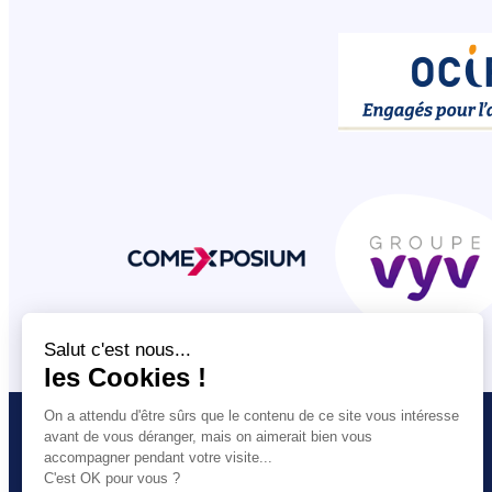
VOUS ETES
L’UNSA