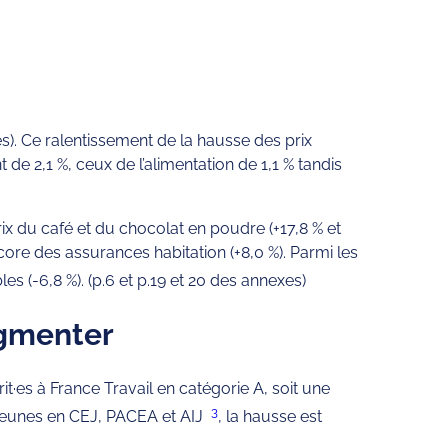
). Ce ralentissement de la hausse des prix
 de 2,1 %, ceux de l’alimentation de 1,1 % tandis
ix du café et du chocolat en poudre (+17,8 % et
core des assurances habitation (+8,0 %). Parmi les
les (-6,8 %). (p.6 et p.19 et 20 des annexes)
ugmenter
·es à France Travail en catégorie A, soit une
3
s jeunes en CEJ, PACEA et AIJ
, la hausse est