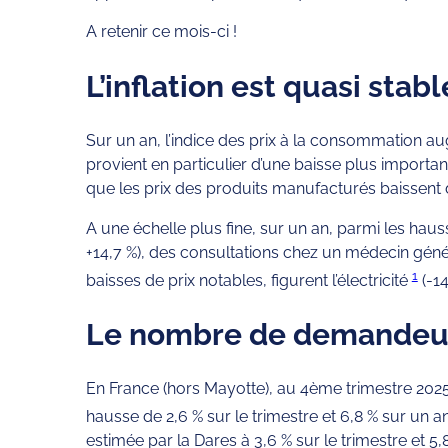
A retenir ce mois-ci !
L’inflation est quasi sta
Sur un an, l’indice des prix à la consommation a
provient en particulier d’une baisse plus importan
que les prix des produits manufacturés baissent 
A une échelle plus fine, sur un an, parmi les hau
+14,7 %), des consultations chez un médecin généra
1
baisses de prix notables, figurent l’électricité
(-14
Le nombre de demandeur
En France (hors Mayotte), au 4ème trimestre 2025
hausse de 2,6 % sur le trimestre et 6,8 % sur un 
estimée par la Dares à 3,6 % sur le trimestre et 5,