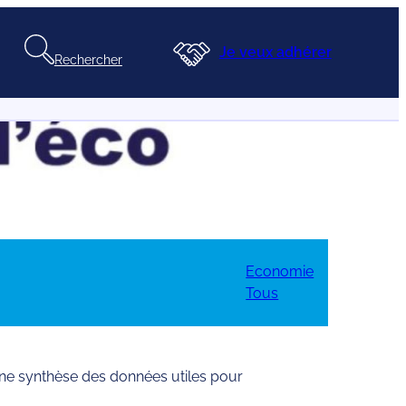
Je veux adhérer
Rechercher
Economie
Tous
une synthèse des données utiles pour