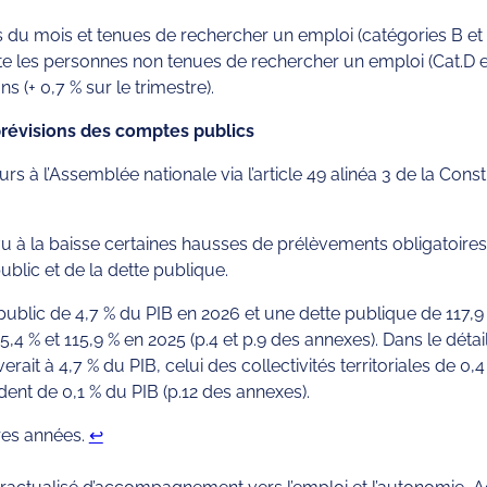
 du mois et tenues de rechercher un emploi (catégories B et C)
ajoute les personnes non tenues de rechercher un emploi (Cat.D et
ns (+ 0,7 % sur le trimestre).
prévisions des comptes publics
s à l’Assemblée nationale via l’article 49 alinéa 3 de la Consti
u à la baisse certaines hausses de prélèvements obligatoires
ublic et de la dette publique.
public de 4,7 % du PIB en 2026 et une dette publique de 117,9
,4 % et 115,9 % en 2025 (p.4 et p.9 des annexes). Dans le détail,
erait à 4,7 % du PIB, celui des collectivités territoriales de 0
dent de 0,1 % du PIB (p.12 des annexes).
res années.
↩︎