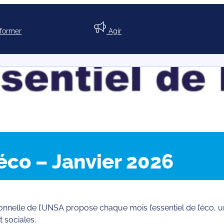
nformer
Agir
’éco – Janvier 2026
nnelle de l’UNSA propose chaque mois l’essentiel de l’éco, 
 sociales.