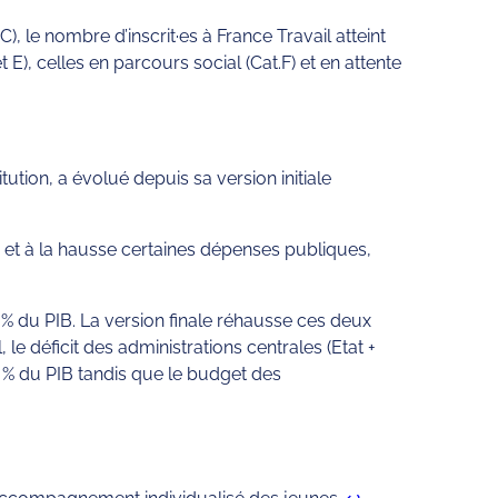
, le nombre d’inscrit·es à France Travail atteint
 E), celles en parcours social (Cat.F) et en attente
tution, a évolué depuis sa version initiale
 et à la hausse certaines dépenses publiques,
 % du PIB. La version finale réhausse ces deux
 le déficit des administrations centrales (Etat +
,4 % du PIB tandis que le budget des