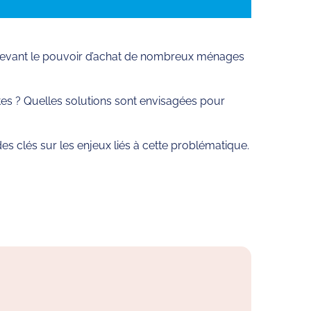
 grevant le pouvoir d’achat de nombreux ménages
s ? Quelles solutions sont envisagées pour
 clés sur les enjeux liés à cette problématique.