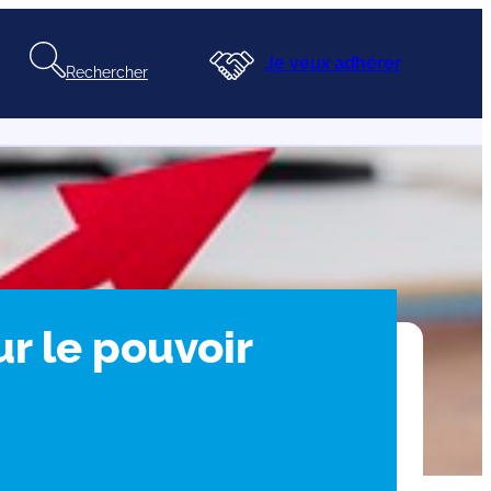
Je veux adhérer
Rechercher
ur le pouvoir