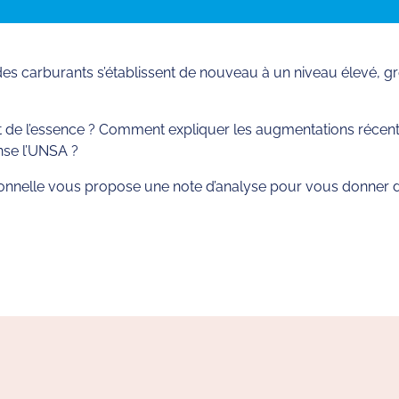
 des carburants s’établissent de nouveau à un niveau élevé,
de l’essence ? Comment expliquer les augmentations récente
ense l’UNSA ?
nnelle vous propose une note d’analyse pour vous donner des
rtager