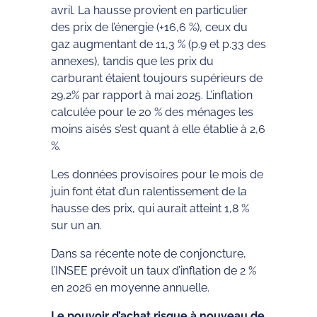
avril. La hausse provient en particulier
des prix de l’énergie (+16,6 %), ceux du
gaz augmentant de 11,3 % (p.9 et p.33 des
annexes), tandis que les prix du
carburant étaient toujours supérieurs de
29,2% par rapport à mai 2025. L’inflation
calculée pour le 20 % des ménages les
moins aisés s’est quant à elle établie à 2,6
%.
Les données provisoires pour le mois de
juin font état d’un ralentissement de la
hausse des prix, qui aurait atteint 1,8 %
sur un an.
Dans sa récente note de conjoncture,
l’INSEE prévoit un taux d’inflation de 2 %
en 2026 en moyenne annuelle.
Le pouvoir d’achat risque à nouveau de