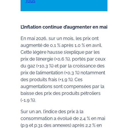
Tous
L’inflation continue d’augmenter en mai
En mai 2026, sur un mois, les prix ont
augmenté de 0,1 % après 1,0 % en avril.
Cette légère hausse s’explique par les
prix de l’énergie (+0,6 %), portés par ceux
du gaz (+10,3 %) et par la croissance des
prix de l’alimentation (+0,3 %) notamment
des produits frais (+1,9 %). Ces
augmentations sont compensées par la
baisse des prix des produits pétroliers
(-1,9 %).
Sur un an, l’indice des prix à la
consommation a évolué de 2,4 % en mai
(p.9 et p.31 des annexes) après 2,2 % en