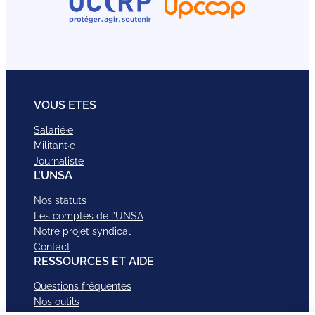
VOUS ETES
Salarié·e
Militant·e
Journaliste
L’UNSA
Nos statuts
Les comptes de l’UNSA
Notre projet syndical
Contact
RESSOURCES ET AIDE
Questions fréquentes
Nos outils