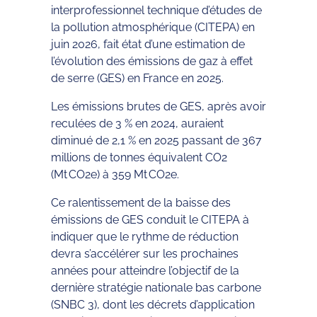
interprofessionnel technique d’études de
la pollution atmosphérique (CITEPA) en
juin 2026, fait état d’une estimation de
l’évolution des émissions de gaz à effet
de serre (GES) en France en 2025.
Les émissions brutes de GES, après avoir
reculées de 3 % en 2024, auraient
diminué de 2,1 % en 2025 passant de 367
millions de tonnes équivalent CO2
(Mt CO2e) à 359 Mt CO2e.
Ce ralentissement de la baisse des
émissions de GES conduit le CITEPA à
indiquer que le rythme de réduction
devra s’accélérer sur les prochaines
années pour atteindre l’objectif de la
dernière stratégie nationale bas carbone
(SNBC 3), dont les décrets d’application