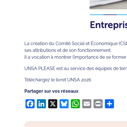
La création du Comité Social et Économique (CSE) 
ses attributions et de son fonctionnement.
Il a vocation à montrer l’importance de se forme
UNSA PLEASE est au service des équipes de terr
Téléchargez le livret UNSA 2026
Partager sur vos réseaux
Facebook
LinkedIn
X
Bluesky
WhatsApp
Email
Print
Pa