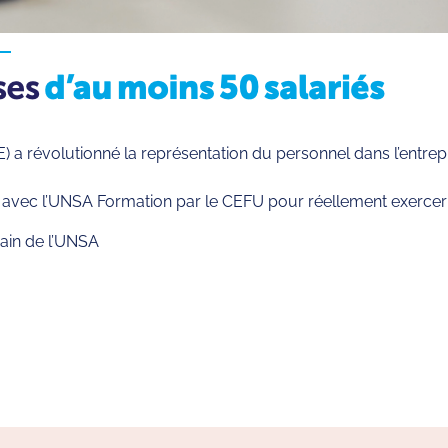
a révolutionné la représentation du personnel dans l’entrepr
r avec l’UNSA Formation par le CEFU pour réellement exercer 
ain de l’UNSA
rtager