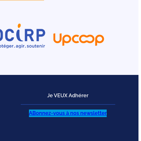
Je VEUX Adhérer
ABonnez-vous à nos newsletter