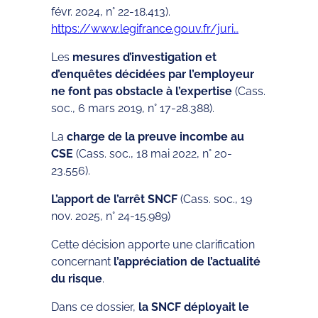
févr. 2024, n° 22-18.413).
https://www.legifrance.gouv.fr/juri…
Les
mesures d’investigation et
d’enquêtes décidées par l’employeur
ne font pas obstacle à l’expertise
(Cass.
soc., 6 mars 2019, n° 17-28.388).
La
charge de la preuve incombe au
CSE
(Cass. soc., 18 mai 2022, n° 20-
23.556).
L’apport de l’arrêt SNCF
(Cass. soc., 19
nov. 2025, n° 24-15.989)
Cette décision apporte une clarification
concernant
l’appréciation de l’actualité
du risque
.
Dans ce dossier,
la SNCF déployait le