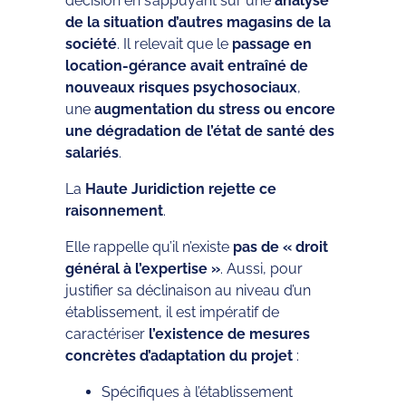
décision en s’appuyant sur une
analyse
de la situation d’autres magasins de la
société
. Il relevait que le
passage en
location-gérance avait entraîné de
nouveaux risques psychosociaux
,
une
augmentation du stress ou encore
une dégradation de l’état de santé des
salariés
.
La
Haute Juridiction rejette ce
raisonnement
.
Elle rappelle qu’il n’existe
pas de « droit
général à l’expertise »
. Aussi, pour
justifier sa déclinaison au niveau d’un
établissement, il est impératif de
caractériser
l’existence de mesures
concrètes d’adaptation du projet
:
Spécifiques à l’établissement