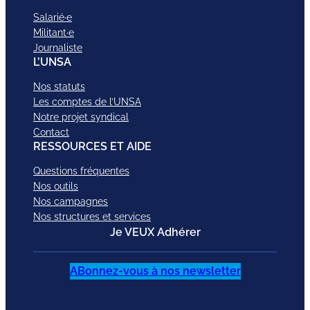
Salarié·e
Militant·e
Journaliste
L’UNSA
Nos statuts
Les comptes de l’UNSA
Notre projet syndical
Contact
RESSOURCES ET AIDE
Questions fréquentes
Nos outils
Nos campagnes
Nos structures et services
Je VEUX Adhérer
ABonnez-vous à nos newsletter