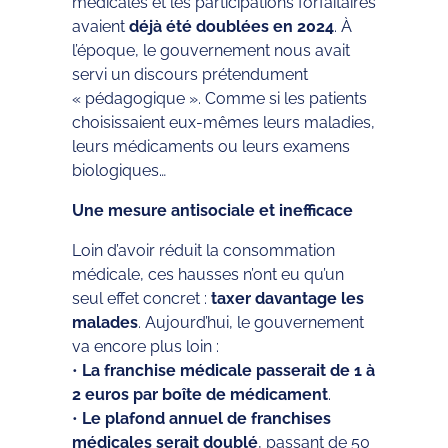
médicales et les participations forfaitaires
avaient
déjà été doublées en 2024
. À
l’époque, le gouvernement nous avait
servi un discours prétendument
« pédagogique ». Comme si les patients
choisissaient eux-mêmes leurs maladies,
leurs médicaments ou leurs examens
biologiques…
Une mesure antisociale et inefficace
Loin d’avoir réduit la consommation
médicale, ces hausses n’ont eu qu’un
seul effet concret :
taxer davantage les
malades
. Aujourd’hui, le gouvernement
va encore plus loin :
•
La franchise médicale passerait de 1 à
2 euros par boîte de médicament
.
•
Le plafond annuel de franchises
médicales serait doublé
, passant de 50