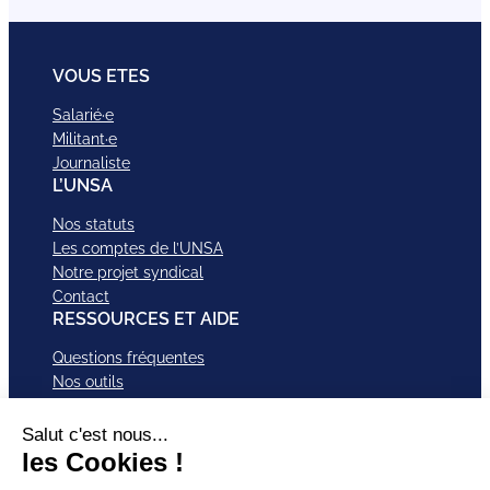
VOUS ETES
Salarié·e
Militant·e
Journaliste
L’UNSA
Nos statuts
Les comptes de l’UNSA
Notre projet syndical
Contact
RESSOURCES ET AIDE
Questions fréquentes
Nos outils
Nos campagnes
Nos structures et services
Je VEUX Adhérer