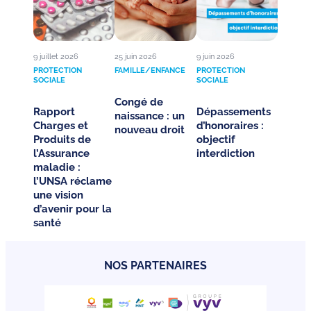
9 juillet 2026
25 juin 2026
9 juin 2026
PROTECTION
FAMILLE/ENFANCE
PROTECTION
SOCIALE
SOCIALE
Congé de
Rapport
Dépassements
naissance : un
Charges et
d’honoraires :
nouveau droit
Produits de
objectif
l’Assurance
interdiction
maladie :
l’UNSA réclame
une vision
d’avenir pour la
santé
NOS PARTENAIRES