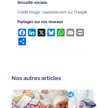
Sécurité sociale.
Crédit image : rawpixel.com sur Freepik
Partager sur vos réseaux
Facebook
LinkedIn
X
Bluesky
WhatsApp
Email
Print
Partager
Nos autres articles