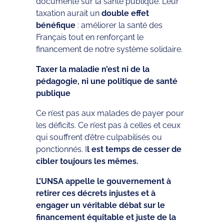
documenté sur la santé publique. Leur
taxation aurait un
double effet
bénéfique
: améliorer la santé des
Français tout en renforçant le
financement de notre système solidaire.
Taxer la maladie n’est ni de la
pédagogie, ni une politique de santé
publique
Ce n’est pas aux malades de payer pour
les déficits. Ce n’est pas à celles et ceux
qui souffrent d’être culpabilisés ou
ponctionnés. I
l est temps de cesser de
cibler toujours les mêmes.
L’UNSA appelle le gouvernement à
retirer ces décrets injustes et à
engager un véritable débat sur le
financement équitable et juste de la