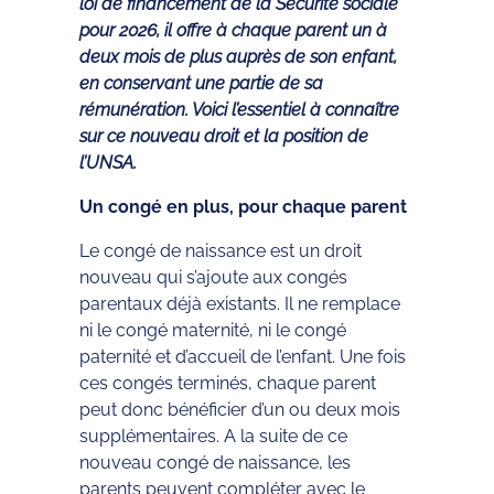
loi de financement de la Sécurité sociale
pour 2026, il offre à chaque parent un à
deux mois de plus auprès de son enfant,
en conservant une partie de sa
rémunération. Voici l’essentiel à connaître
sur ce nouveau droit et la position de
l’UNSA.
Un congé en plus, pour chaque parent
Le congé de naissance est un droit
nouveau qui s’ajoute aux congés
parentaux déjà existants. Il ne remplace
ni le congé maternité, ni le congé
paternité et d’accueil de l’enfant. Une fois
ces congés terminés, chaque parent
peut donc bénéficier d’un ou deux mois
supplémentaires. A la suite de ce
nouveau congé de naissance, les
parents peuvent compléter avec le