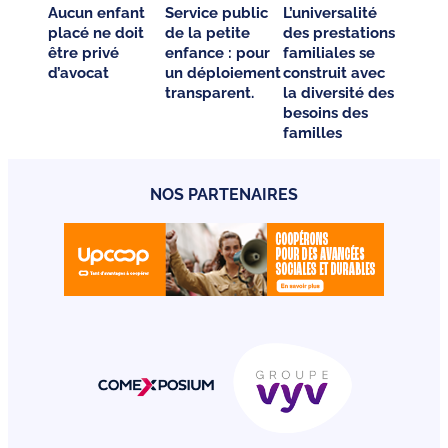
Aucun enfant
Service public
L’universalité
placé ne doit
de la petite
des prestations
être privé
enfance : pour
familiales se
d’avocat
un déploiement
construit avec
transparent.
la diversité des
besoins des
familles
NOS PARTENAIRES