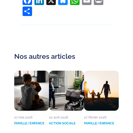
Facebook
LinkedIn
X
Bluesky
WhatsApp
Email
Print
Partager
Nos autres articles
27 mai 2026
22 avril 2026
27 février 2026
FAMILLE/ENFANCE
ACTION SOCIALE
FAMILLE/ENFANCE