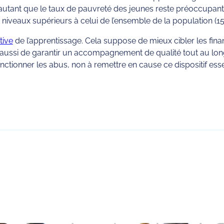
’autant que le taux de pauvreté des jeunes reste préoccupant. 
 niveaux supérieurs à celui de l’ensemble de la population (15
tive
de l’apprentissage. Cela suppose de mieux cibler les fina
is aussi de garantir un accompagnement de qualité tout au lo
nctionner les abus, non à remettre en cause ce dispositif essen
rtager