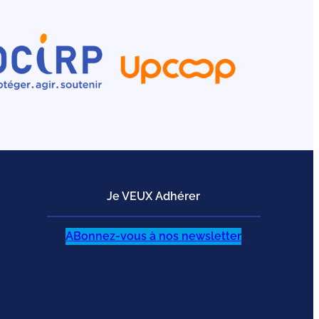
Je VEUX Adhérer
ABonnez-vous à nos newsletter