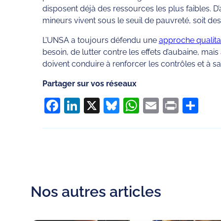
disposent déjà des ressources les plus faibles. D
mineurs vivent sous le seuil de pauvreté, soit des
L’UNSA a toujours défendu une
approche qualita
besoin, de lutter contre les effets d’aubaine, ma
doivent conduire à renforcer les contrôles et à sa
Partager sur vos réseaux
Facebook
LinkedIn
X
Bluesky
WhatsApp
Email
Print
Pa
Nos autres articles