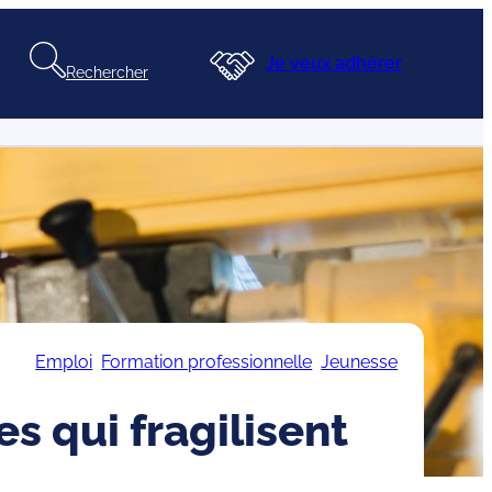
Je veux adhérer
Rechercher
Emploi
Formation professionnelle
Jeunesse
s qui fragilisent