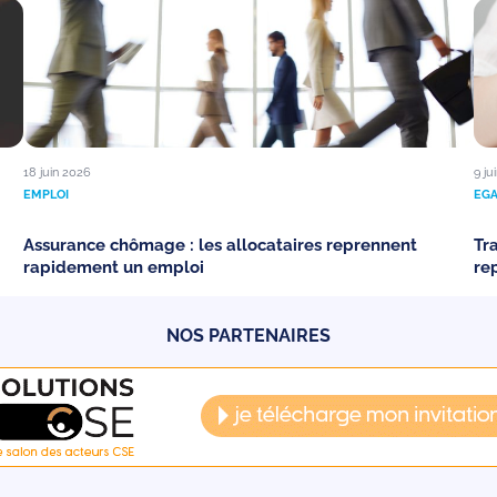
18 juin 2026
9 ju
EMPLOI
EG
Assurance chômage : les allocataires reprennent
Tr
rapidement un emploi
re
NOS PARTENAIRES