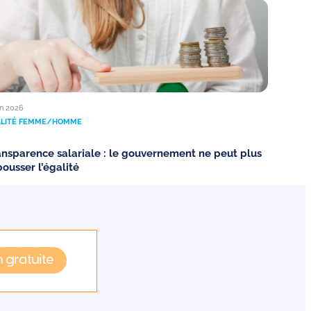
in 2026
ALITÉ FEMME/HOMME
ansparence salariale : le gouvernement ne peut plus
pousser l’égalité