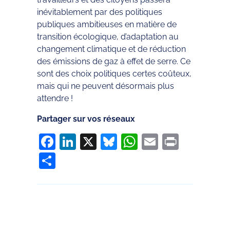
inévitablement par des politiques
publiques ambitieuses en matière de
transition écologique, d’adaptation au
changement climatique et de réduction
des émissions de gaz à effet de serre. Ce
sont des choix politiques certes coûteux,
mais qui ne peuvent désormais plus
attendre !
Partager sur vos réseaux
Facebook
LinkedIn
X
Bluesky
WhatsApp
Email
Print
Partager