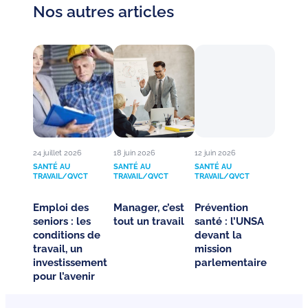
Nos autres articles
24 juillet 2026
18 juin 2026
12 juin 2026
SANTÉ AU
SANTÉ AU
SANTÉ AU
TRAVAIL/QVCT
TRAVAIL/QVCT
TRAVAIL/QVCT
Emploi des
Manager, c’est
Prévention
seniors : les
tout un travail
santé : l’UNSA
conditions de
devant la
travail, un
mission
investissement
parlementaire
pour l’avenir