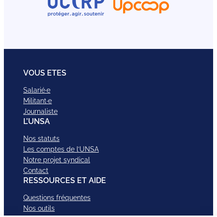
VOUS ETES
Salarié·e
Militant·e
Journaliste
L’UNSA
Nos statuts
Les comptes de l’UNSA
Notre projet syndical
Contact
RESSOURCES ET AIDE
Questions fréquentes
Nos outils