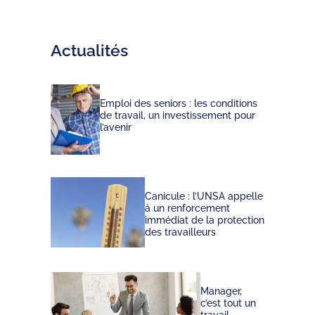
Actualités
Emploi des seniors : les conditions
de travail, un investissement pour
l’avenir
Canicule : l’UNSA appelle
à un renforcement
immédiat de la protection
des travailleurs
Manager,
c’est tout un
travail