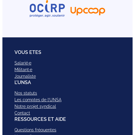
VOUS ETES
Salarié·e
Militant·e
Journaliste
L’UNSA
Nos statuts
Les comptes de l’UNSA
Notre projet syndical
Contact
RESSOURCES ET AIDE
Questions fréquentes