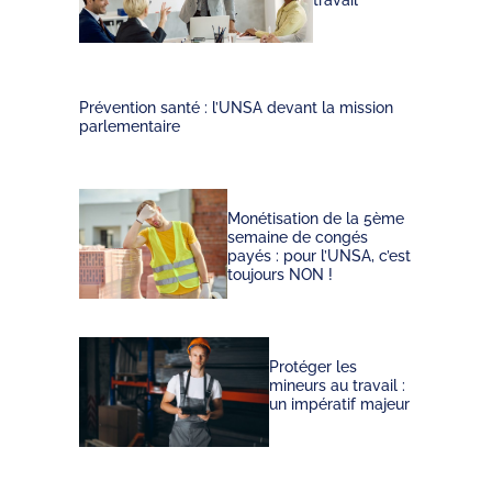
Prévention santé : l’UNSA devant la mission
parlementaire
Monétisation de la 5ème
semaine de congés
payés : pour l’UNSA, c’est
toujours NON !
Protéger les
mineurs au travail :
un impératif majeur