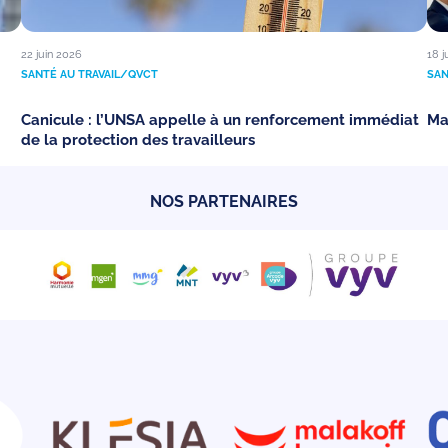
22 juin 2026
18 j
SANTÉ AU TRAVAIL/QVCT
SAN
Canicule : l’UNSA appelle à un renforcement immédiat
Ma
de la protection des travailleurs
NOS PARTENAIRES