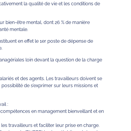
ativement la qualité de vie et les conditions de
ur bien-être mental, dont 26 % de manière
anté mentale.
stituent en effet le 1er poste de dépense de
e.
 managériales loin devant la question de la charge
lariés et des agents. Les travailleurs doivent se
possibilité de s’exprimer sur leurs missions et
il :
r des compétences en management bienveillant et en
travailleurs et faciliter leur prise en charge.