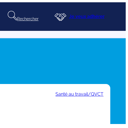
Je veux adhérer
Rechercher
Santé au travail/QVCT