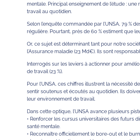
mentale. Principal enseignement de l’étude : une r
travail au quotidien.
Selon l’enquête commandée par l’UNSA, 79 % des p
régulière. Pourtant, près de 60 % estiment que l
Or, ce sujet est déterminant tant pour notre soci
l’Assurance maladie (23 Md€). Ils sont responsab
Interrogés sur les leviers à actionner pour amélio
de travail (23 %).
Pour l’UNSA, ces chiffres illustrent la nécessité 
sentir soutenus et écoutés au quotidien. Ils doive
leur environnement de travail.
Dans cette optique, l’UNSA avance plusieurs pistes
• Renforcer les cursus universitaires des futurs d
santé mentale.
• Reconnaître officiellement le bore-out et le bur