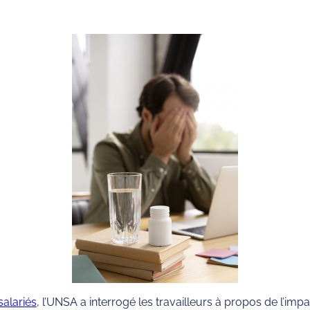
salariés
, l’UNSA a interrogé les travailleurs à propos de l’impa