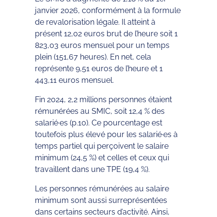
janvier 2026, conformément à la formule
de revalorisation légale. Il atteint à
présent 12,02 euros brut de l’heure soit 1
823,03 euros mensuel pour un temps
plein (151,67 heures). En net, cela
représente 9,51 euros de l’heure et 1
443,11 euros mensuel.
Fin 2024, 2,2 millions personnes étaient
rémunérées au SMIC, soit 12,4 % des
salarié·es (p.10). Ce pourcentage est
toutefois plus élevé pour les salarié·es à
temps partiel qui perçoivent le salaire
minimum (24,5 %) et celles et ceux qui
travaillent dans une TPE (19,4 %).
Les personnes rémunérées au salaire
minimum sont aussi surreprésentées
dans certains secteurs d’activité. Ainsi,