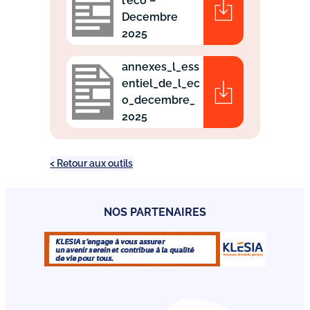
l’éco –
Decembre
2025
annexes_l_ess
entiel_de_l_ec
o_decembre_
2025
< Retour aux outils
NOS PARTENAIRES