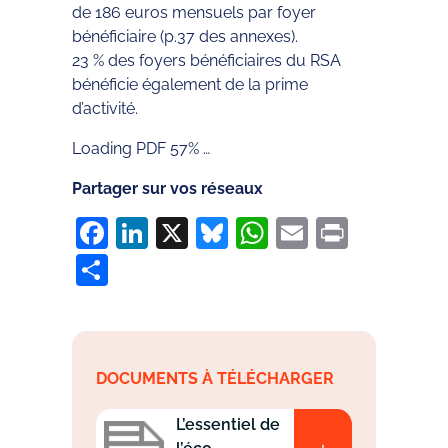
de 186 euros mensuels par foyer
bénéficiaire (p.37 des annexes).
23 % des foyers bénéficiaires du RSA
bénéficie également de la prime
d’activité.
Loading PDF 57% …
Partager sur vos réseaux
Facebook
LinkedIn
X
Bluesky
WhatsApp
Email
Print
Partager
DOCUMENTS À TÉLÉCHARGER
L’essentiel de