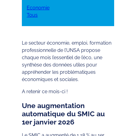
Economie
Tous
Le secteur économie, emploi, formation
professionnelle de l’UNSA propose
chaque mois l’essentiel de l’éco, une
synthèse des données utiles pour
appréhender les problématiques
économiques et sociales.
A retenir ce mois-ci !
Une augmentation
automatique du SMIC au
1er janvier 2026
Le SMIC a augmenté de 1,18 % au 1er