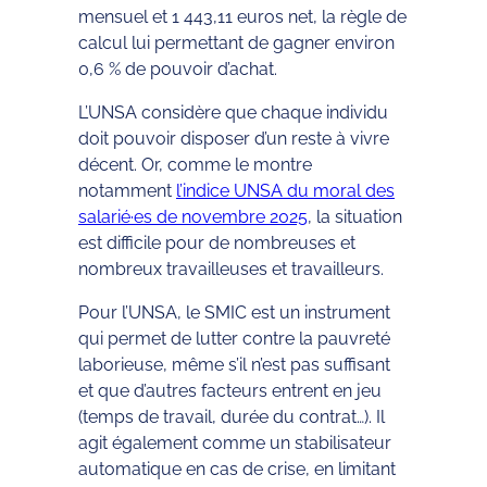
mensuel et 1 443,11 euros net, la règle de
calcul lui permettant de gagner environ
0,6 % de pouvoir d’achat.
L’UNSA considère que chaque individu
doit pouvoir disposer d’un reste à vivre
décent. Or, comme le montre
notamment
l’indice UNSA du moral des
salarié·es de novembre 2025
, la situation
est difficile pour de nombreuses et
nombreux travailleuses et travailleurs.
Pour l’UNSA, le SMIC est un instrument
qui permet de lutter contre la pauvreté
laborieuse, même s’il n’est pas suffisant
et que d’autres facteurs entrent en jeu
(temps de travail, durée du contrat…). Il
agit également comme un stabilisateur
automatique en cas de crise, en limitant