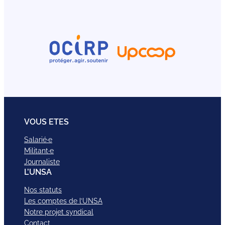
VOUS ETES
Salarié·e
Militant·e
Journaliste
L’UNSA
Nos statuts
Les comptes de l’UNSA
Notre projet syndical
Contact