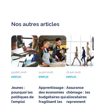
Nos autres articles
9 juillet 2026
24 juin 2026
18 juin 2026
EMPLOI
EMPLOI
EMPLOI
Jeunes :
Apprentissage :
Assurance
pourquoi les
des économies
chômage : les
politiques de
budgétaires qui
allocataires
l’emploi
fragilisent les
reprennent