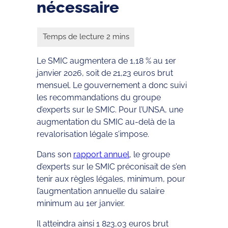
nécessaire
Le SMIC augmentera de 1,18 % au 1er
janvier 2026, soit de 21,23 euros brut
mensuel. Le gouvernement a donc suivi
les recommandations du groupe
d’experts sur le SMIC. Pour l’UNSA, une
augmentation du SMIC au-delà de la
revalorisation légale s’impose.
Dans son
rapport annuel
, le groupe
d’experts sur le SMIC préconisait de s’en
tenir aux règles légales, minimum, pour
l’augmentation annuelle du salaire
minimum au 1er janvier.
Il atteindra ainsi 1 823,03 euros brut