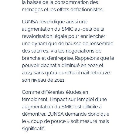
la baisse de la consommation des
ménages et les effets déflationnistes.
L’UNSA revendique aussi une
augmentation du SMIC au-delà de la
revalorisation légale pour enclencher
une dynamique de hausse de l’ensemble
des salaires, via les négociations de
branche et d’entreprise. Rappelons que le
pouvoir d’achat a diminué en 2022 et
2023 sans qu’aujourd’hui il n’ait retrouvé
son niveau de 2021.
Comme différentes études en
témoignent, l’impact sur l’emploi d’une
augmentation du SMIC est difficile à
démontrer. L’UNSA demande donc que
le « coup de pouce » soit mesuré mais
significatif.