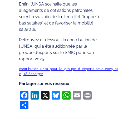
Enfin, l’UNSA souhaite que les
allégements de cotisations patronales
soient revus afin de limiter l’effet “trappe à
bas salaires” et de favoriser la mobilité
salariale.
Retrouvez ci-dessous la contribution de
l’UNSA, qui a été auditionnée par le
groupe d’experts sur le SMIC pour son
rapport 2025.
contribution_unsa_pour_le_groupe_d_experts_smic_2025_0
2
Télécharger
Partager sur vos réseaux
Facebook
LinkedIn
X
Bluesky
WhatsApp
Email
Print
Partager