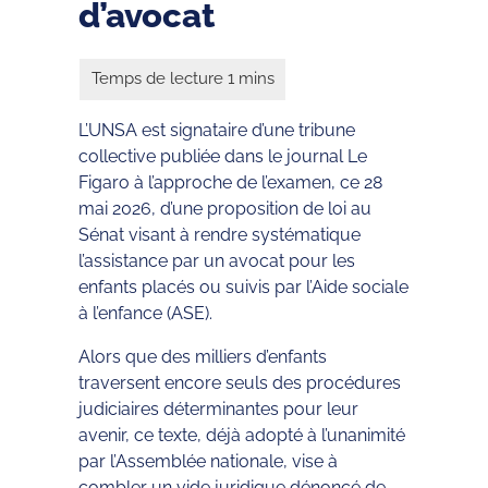
d’avocat
L’UNSA est signataire d’une tribune
collective publiée dans le journal Le
Figaro à l’approche de l’examen, ce 28
mai 2026, d’une proposition de loi au
Sénat visant à rendre systématique
l’assistance par un avocat pour les
enfants placés ou suivis par l’Aide sociale
à l’enfance (ASE).
Alors que des milliers d’enfants
traversent encore seuls des procédures
judiciaires déterminantes pour leur
avenir, ce texte, déjà adopté à l’unanimité
par l’Assemblée nationale, vise à
combler un vide juridique dénoncé de