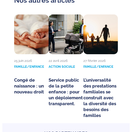
Nos autres articles
25 juin 2026
22 avril 2026
27 février 2026
FAMILLE/ENFANCE
ACTION SOCIALE
FAMILLE/ENFANCE
Congé de
Service public
L’universalité
naissance : un
de la petite
des prestations
nouveau droit
enfance : pour
familiales se
un déploiement
construit avec
transparent.
la diversité des
besoins des
familles