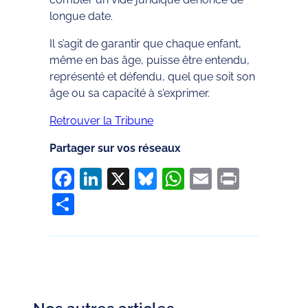
longue date.
Il s’agit de garantir que chaque enfant,
même en bas âge, puisse être entendu,
représenté et défendu, quel que soit son
âge ou sa capacité à s’exprimer.
Retrouver la Tribune
Partager sur vos réseaux
Facebook
LinkedIn
X
Bluesky
WhatsApp
Email
Print
Partager