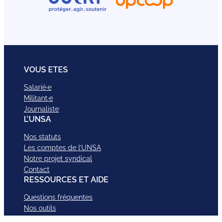
VOUS ETES
Salarié·e
Militant·e
Journaliste
L’UNSA
Nos statuts
Les comptes de l’UNSA
Notre projet syndical
Contact
RESSOURCES ET AIDE
Questions fréquentes
Nos outils
Nos campagnes