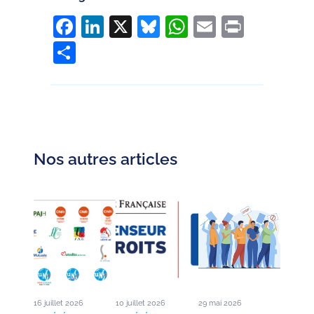
Facebook
LinkedIn
X
Bluesky
WhatsApp
Email
Print
Partager
Nos autres articles
16 juillet 2026
10 juillet 2026
29 mai 2026