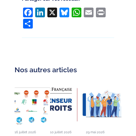
Facebook
LinkedIn
X
Bluesky
WhatsApp
Email
Print
Partager
Nos autres articles
16 juillet 2026
10 juillet 2026
29 mai 2026