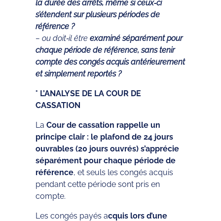
la durée des arrêts, même si ceux‑ci
s’étendent sur plusieurs périodes de
référence ?
– ou doit‑il être
examiné séparément pour
chaque période de référence, sans tenir
compte des congés acquis antérieurement
et simplement reportés ?
° L’ANALYSE DE LA COUR DE
CASSATION
La
Cour de cassation rappelle un
principe clair : le plafond de 24 jours
ouvrables (20 jours ouvrés) s’apprécie
séparément pour chaque période de
référence
, et seuls les congés acquis
pendant cette période sont pris en
compte.
Les congés payés a
cquis lors d’une