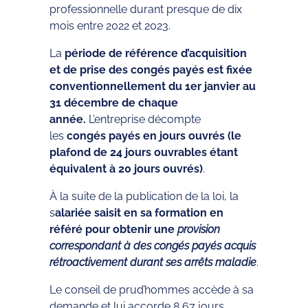
professionnelle durant presque de dix
mois entre 2022 et 2023.
La
période de référence d’acquisition
et de prise des congés payés est fixée
conventionnellement du 1er janvier au
31 décembre de chaque
année.
L’entreprise décompte
les
congés payés en jours ouvrés (le
plafond de 24 jours ouvrables étant
équivalent à 20 jours ouvrés)
.
À la suite de la publication de la loi, la
s
alariée saisit en sa formation en
référé pour obtenir une
provision
correspondant à des congés payés acquis
rétroactivement durant ses arrêts maladie
.
Le conseil de prud’hommes accède à sa
demande et lui accorde 8,67 jours