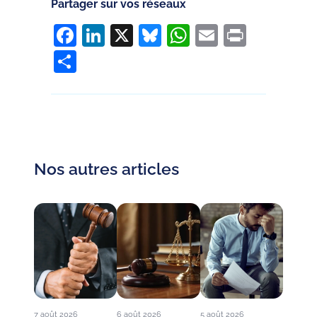
Partager sur vos réseaux
Facebook
LinkedIn
X
Bluesky
WhatsApp
Email
Print
Partager
Nos autres articles
7 août 2026
6 août 2026
5 août 2026