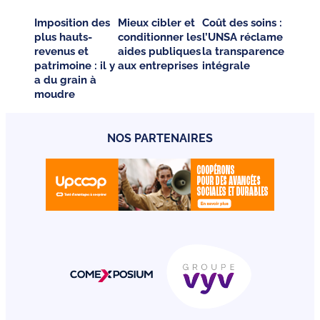
Imposition des
Mieux cibler et
Coût des soins :
plus hauts-
conditionner les
l’UNSA réclame
revenus et
aides publiques
la transparence
patrimoine : il y
aux entreprises
intégrale
a du grain à
moudre
NOS PARTENAIRES