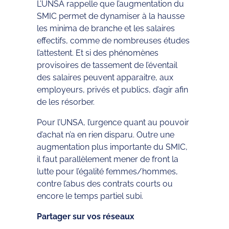
L’UNSA rappelle que l’augmentation du
SMIC permet de dynamiser à la hausse
les minima de branche et les salaires
effectifs, comme de nombreuses études
l’attestent. Et si des phénomènes
provisoires de tassement de l’éventail
des salaires peuvent apparaitre, aux
employeurs, privés et publics, d’agir afin
de les résorber.
Pour l’UNSA, l’urgence quant au pouvoir
d’achat n’a en rien disparu. Outre une
augmentation plus importante du SMIC,
il faut parallèlement mener de front la
lutte pour l’égalité femmes/hommes,
contre l’abus des contrats courts ou
encore le temps partiel subi.
Partager sur vos réseaux