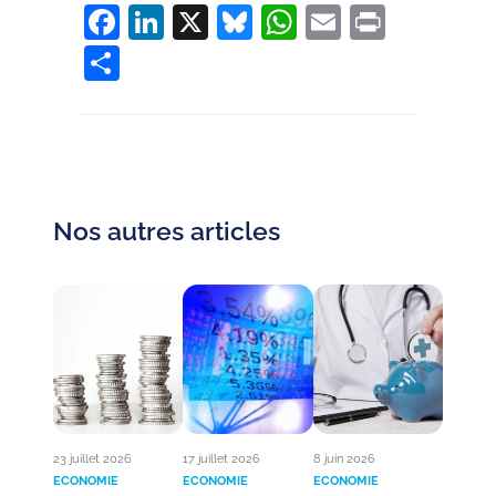
Facebook
LinkedIn
X
Bluesky
WhatsApp
Email
Print
Partager
Nos autres articles
23 juillet 2026
17 juillet 2026
8 juin 2026
ECONOMIE
ECONOMIE
ECONOMIE