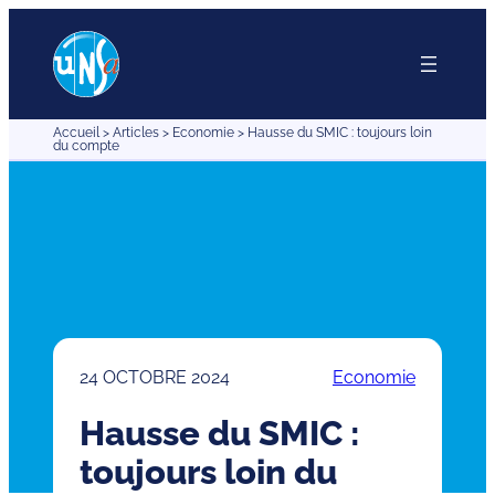
Aller
au
contenu
Accueil
>
Articles
>
Economie
>
Hausse du SMIC : toujours loin
du compte
24 OCTOBRE 2024
Economie
Hausse du SMIC :
toujours loin du