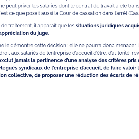
 peut priver les salariés dont le contrat de travail a été tra
’est ce que posait aussi la Cour de cassation dans l’arrêt (Cass
 de traitement, il apparaît que les
situations juridiques acqui
appréciation du juge
.
me le démontre cette décision : elle ne pourra donc menacer l
oit aux salariés de l’entreprise d’accueil d’être, d’autorité,
exclut jamais la pertinence d’une analyse des critères pris
ués syndicaux de l’entreprise d’accueil, de faire valoir les
ation collective, de proposer une réduction des écarts de 
rtager