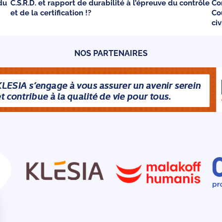
du
C.S.R.D. et rapport de durabilité à l’épreuve du contrôle
Co
et de la certification !?
Co
ci
NOS PARTENAIRES