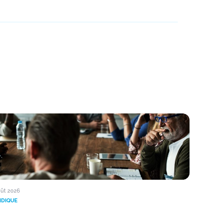
oût 2026
IDIQUE