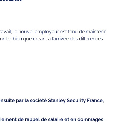
 travail, le nouvel employeur est tenu de maintenir,
nité, bien que créant à l’arrivée des différences
nsuite par la société Stanley Security France,
n paiement de rappel de salaire et en dommages-