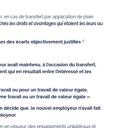
, en cas de transfert par application de plein
hés les droits et avantages qui étaient les leurs au
les des écarts objectivement justifiés
?
ur avait maintenu, à l’occasion du transfert,
t qui en résultait entre l’intéressé et les
ravail ou pour un travail de valeur égale,
me travail ou un travail de valeur égale »
.
on décide que, le nouvel employeur n’avait fait
ployeur.
intien en vigueur des engagements unilatéraux et