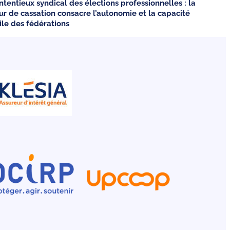
ntentieux syndical des élections professionnelles : la
ur de cassation consacre l’autonomie et la capacité
vile des fédérations