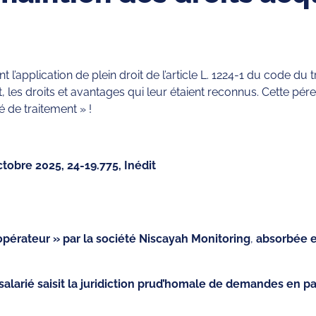
t l’application de plein droit de l’article L. 1224-1 du code du
 les droits et avantages qui leur étaient reconnus. Cette péren
é de traitement » !
ctobre 2025, 24-19.775, Inédit
pérateur » par la société Niscayah Monitoring
,
absorbée e
 ce salarié saisit la juridiction prud’homale de demandes e