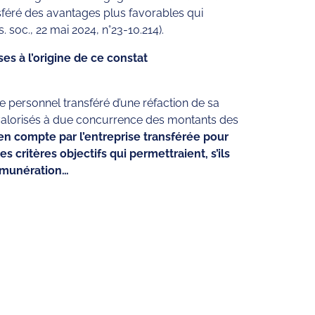
nsféré des avantages plus favorables qui
. soc., 22 mai 2024, n°23-10.214).
ses à l’origine de ce constat
e personnel transféré d’une réfaction de sa
 revalorisés à due concurrence des montants des
 en compte par l’entreprise transférée pour
 critères objectifs qui permettraient, s’ils
rémunération…