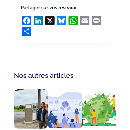
Partager sur vos réseaux
Facebook
LinkedIn
X
Bluesky
WhatsApp
Email
Print
Partager
Nos autres articles