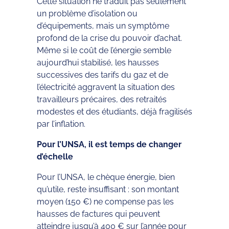
Cette situation ne traduit pas seulement
un problème d’isolation ou
d’équipements, mais un symptôme
profond de la crise du pouvoir d’achat.
Même si le coût de l’énergie semble
aujourd’hui stabilisé, les hausses
successives des tarifs du gaz et de
l’électricité aggravent la situation des
travailleurs précaires, des retraités
modestes et des étudiants, déjà fragilisés
par l’inflation.
Pour l’UNSA, il est temps de changer
d’échelle
Pour l’UNSA, le chèque énergie, bien
qu’utile, reste insuffisant : son montant
moyen (150 €) ne compense pas les
hausses de factures qui peuvent
atteindre jusqu’à 400 € sur l’année pour