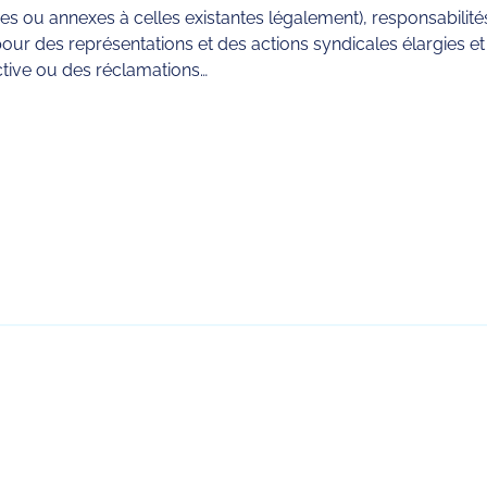
s ou annexes à celles existantes légalement), responsabilité
, pour des représentations et des actions syndicales élargies
ctive ou des réclamations…
rtager