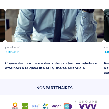
5 août 2026
2 a
JURIDIQUE
JUR
Clause de conscience des auteurs, des journalistes et
Ré
atteintes à la diversité et la liberté éditoriale…
à 
co
NOS PARTENAIRES