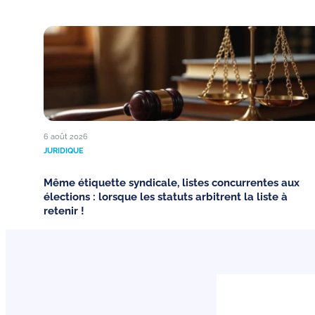
6 août 2026
JURIDIQUE
Même étiquette syndicale, listes concurrentes aux
élections : lorsque les statuts arbitrent la liste à
retenir !