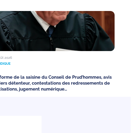
oût 2026
IDIQUE
forme de la saisine du Conseil de Prud’hommes, avis
tiers détenteur, contestations des redressements de
tisations, jugement numérique…