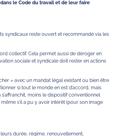
 dans le Code du travail et de leur faire
ts syndicaux reste ouvert et recommandé via les
ord collectif. Cela permet aussi de déroger en
vation sociale et syndicale doit rester en actions
atcher » avec un mandat légal existant ou bien être
tionner si tout le monde en est d’accord, mais
s’affranchit, moins le dispositif conventionnel
i, même s’il a pu y avoir intérêt (pour son image
 à leurs durée, régime, renouvellement,