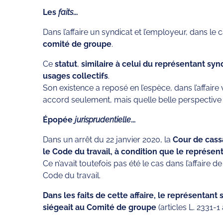
Les
faits
…
Dans l’affaire un syndicat et l’employeur, dans le
comité de groupe
.
Ce
statut
,
similaire à celui du représentant syn
usages collectifs
.
Son existence a reposé en l’espèce, dans l’affaire 
accord seulement, mais quelle belle perspective d
Épopée
jurisprudentielle
…
Dans un arrêt du 22 janvier 2020, la
Cour de cass
le Code du travail, à condition que le représe
Ce n’avait toutefois pas été le cas dans l’affaire de
Code du travail.
Dans les faits de cette affaire, le représentan
siégeait au Comité de groupe
(articles L. 2331-1