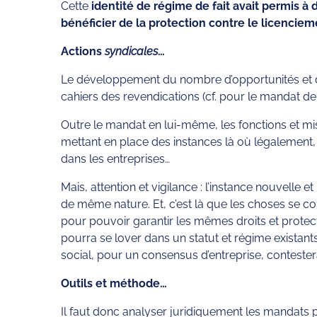
Cette
identité de régime de fait avait permis à
bénéficier de la protection contre le licenciem
Actions
syndicales
…
Le développement du nombre d’opportunités et de
cahiers des revendications (cf. pour le mandat d
Outre le mandat en lui-même, les fonctions et mi
mettant en place des instances là où légalement, a
dans les entreprises…
Mais, attention et vigilance : l’instance nouvelle 
de même nature. Et, c’est là que les choses se co
pour pouvoir garantir les mêmes droits et protectio
pourra se lover dans un statut et régime existants,
social, pour un consensus d’entreprise, contester
Outils et méthode…
Il faut donc analyser juridiquement les mandats pr