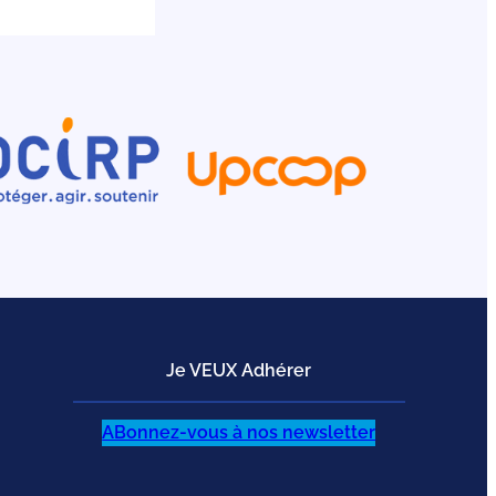
Je VEUX Adhérer
ABonnez-vous à nos newsletter