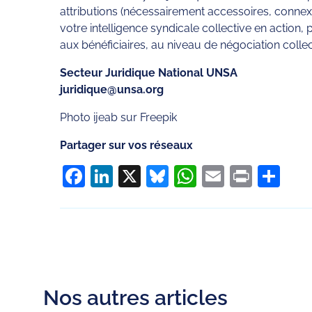
attributions (nécessairement accessoires, connexe
votre intelligence syndicale collective en action
aux bénéficiaires, au niveau de négociation colle
Secteur Juridique National UNSA
juridique@unsa.org
Photo ijeab sur Freepik
Partager sur vos réseaux
Facebook
LinkedIn
X
Bluesky
WhatsApp
Email
Print
Pa
Nos autres articles