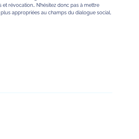
s et révocation… N’hésitez donc pas à mettre
 et plus appropriées au champs du dialogue social,