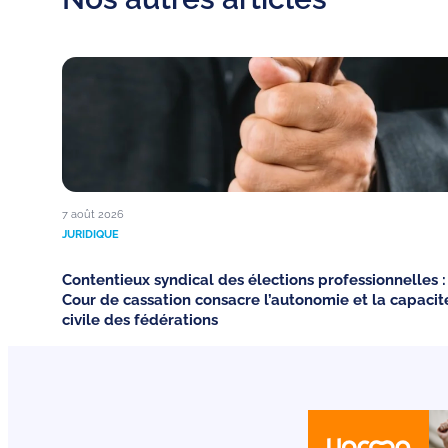
7 août 2026
JURIDIQUE
Contentieux syndical des élections professionnelles :
Cour de cassation consacre l’autonomie et la capacit
civile des fédérations