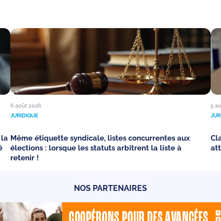
6 août 2026
5 a
JURIDIQUE
JUR
 la
Même étiquette syndicale, listes concurrentes aux
Cl
é
élections : lorsque les statuts arbitrent la liste à
att
retenir !
NOS PARTENAIRES