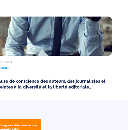
oût 2026
IDIQUE
ause de conscience des auteurs, des journalistes et
eintes à la diversité et la liberté éditoriale…