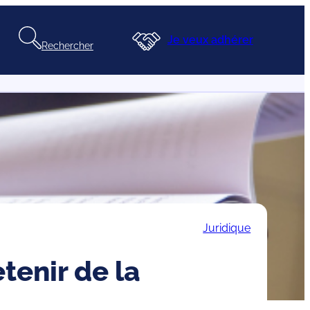
Je veux adhérer
Rechercher
Juridique
etenir de la