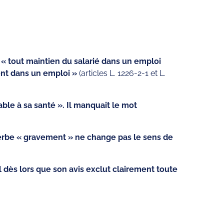
« tout maintien du salarié dans un emploi
ment dans un emploi »
(articles L. 1226-2-1 et L.
able à sa santé ». Il manquait le mot
dverbe « gravement » ne change pas le sens de
 dès lors que son avis exclut clairement toute