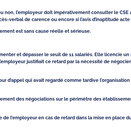
e ou non, l’employeur doit impérativement consulter le CS
cès-verbal de carence ou encore si l’avis d’inaptitude acte
iement est sans cause réelle et sérieuse.
menter et dépasser le seuil de 11 salariés. Elle licencie un
 L’employeur justifiait ce retard par la nécessité de négoci
ur d’appel qui avait regardé comme tardive l’organisation 
gagement des négociations sur le périmètre des établisseme
e l’employeur en cas de retard dans la mise en place du C