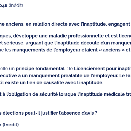
.048
(Inédit)
nciens, en relation directe avec l’inaptitude, engagent l
iques, développe une maladie professionnelle et est licenc
t sérieuse, arguant que l’inaptitude découle d’un manque
ue les
manquements de l’employeur étaient « anciens » et 
pelle un
principe fondamental
: le
Licenciement pour inapti
nsécutive à un manquement préalable de l’employeur. Le fa
il existe un lien de causalité avec l’inaptitude.
 l’obligation de sécurité lorsque l’inaptitude médicale tr
 élections peut-il justifier l’absence d’avis ?
 (Inédit)