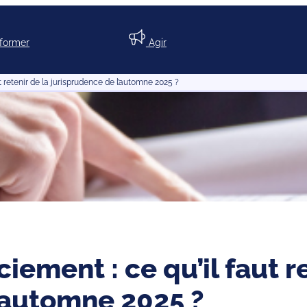
nformer
Agir
ut retenir de la jurisprudence de l’automne 2025 ?
iement : ce qu’il faut r
’automne 2025 ?