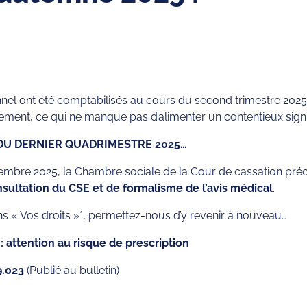
nel ont été comptabilisés au cours du second trimestre 2025 
ment, ce qui ne manque pas d’alimenter un contentieux signif
DU DERNIER QUADRIMESTRE 2025…
embre 2025, la Chambre sociale de la Cour de cassation préci
onsultation du CSE et de formalisme de l’avis médical
.
dans « Vos droits »*, permettez-nous d’y revenir à nouveau…
ttention au risque de prescription
9.023
(Publié au bulletin)