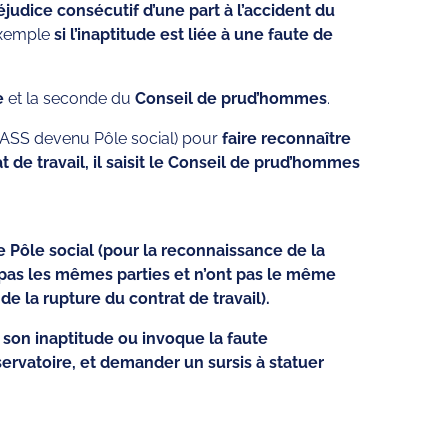
éjudice consécutif d’une part à l’accident du
exemple
si l’inaptitude est liée à une faute de
e
et la seconde du
Conseil de prud’hommes
.
e (TASS devenu Pôle social) pour
faire reconnaître
t de travail, il saisit le Conseil de prud’hommes
le Pôle social (pour la reconnaissance de la
pas les mêmes parties et n’ont pas le même
e la rupture du contrat de travail).
e son inaptitude ou invoque la faute
servatoire, et demander un sursis à statuer