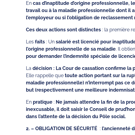
En
cas d’inaptitude d’origine professionnelle, l
travail ou à la maladie professionnelle dont il a
l’employeur ou si l’obligation de reclassement 
Ces deux actions sont distinctes
: la première r
Les
faits
: Un
salarié est licencié pour inaptitud
l’origine professionnelle de sa maladie
. Il obti
pour demander l’indemnité spéciale de licenc
La
décision : La Cour de cassation confirme la 
Elle rappelle que
toute action portant sur la rup
maladie professionnelle) n’interrompt pas ce d
but (respectivement une meilleure indemnisation
En
pratique
:
Ne jamais attendre la fin de la pro
inexcusable, il doit saisir le Conseil de prud’
dans l’attente de la décision du Pôle social.
2. – OBLIGATION DE SÉCURITÉ
:
l’ancienneté d