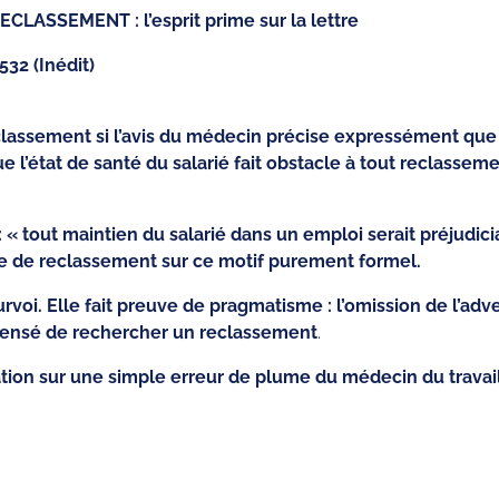
LASSEMENT : l’esprit prime sur la lettre
532 (Inédit)
assement si l’avis du médecin précise expressément que 
e l’état de santé du salarié fait obstacle à tout reclasse
 : « tout maintien du salarié dans un emploi serait préjudici
se de reclassement sur ce motif purement formel.
urvoi. Elle fait preuve de pragmatisme : l’omission de l’a
ispensé de rechercher un reclassement
.
ation sur une simple erreur de plume du médecin du travail