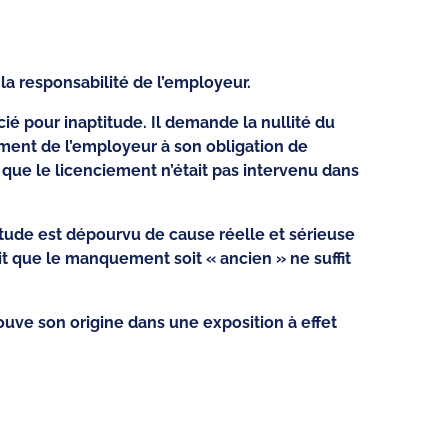
a responsabilité de l’employeur.
ié pour inaptitude. Il demande la nullité du
ment de l’employeur à son obligation de
que le licenciement n’était pas intervenu dans
tude est dépourvu de cause réelle et sérieuse
it que le manquement soit « ancien » ne suffit
ouve son origine dans une exposition à effet