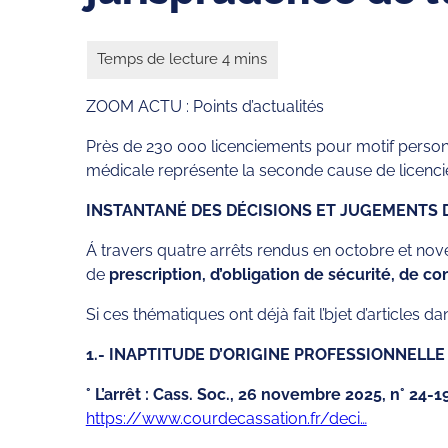
ZOOM ACTU : Points d’actualités
Près de 230 000 licenciements pour motif person
médicale représente la seconde cause de licencie
INSTANTANÉ DES DÉCISIONS ET JUGEMENTS 
Á travers quatre arrêts rendus en octobre et nov
de
prescription, d’obligation de sécurité, de c
Si ces thématiques ont déjà fait l’bjet d’articles 
1.- INAPTITUDE D’ORIGINE PROFESSIONNELLE : a
° L’arrêt : Cass. Soc., 26 novembre 2025, n° 24-1
https://www.courdecassation.fr/deci…