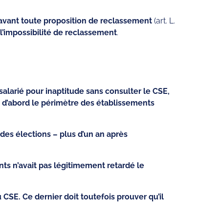
E avant toute proposition de reclassement
(art. L.
 l’impossibilité de reclassement
.
 salarié pour inaptitude sans consulter le CSE,
er d’abord le périmètre des établissements
des élections – plus d’un an après
nts n’avait pas légitimement retardé le
SE. Ce dernier doit toutefois prouver qu’il