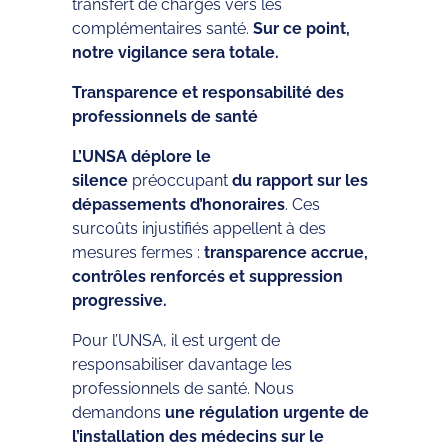
transfert de charges vers les
complémentaires santé.
Sur ce point,
notre vigilance sera totale.
Transparence et responsabilité des
professionnels de santé
L’UNSA déplore le
silence
préoccupant
du rapport sur les
dépassements d’honoraires
. Ces
surcoûts injustifiés appellent à des
mesures fermes :
transparence accrue,
contrôles renforcés et suppression
progressive.
Pour l’UNSA, il est urgent de
responsabiliser davantage les
professionnels de santé. Nous
demandons
une régulation urgente de
l’installation des médecins sur le