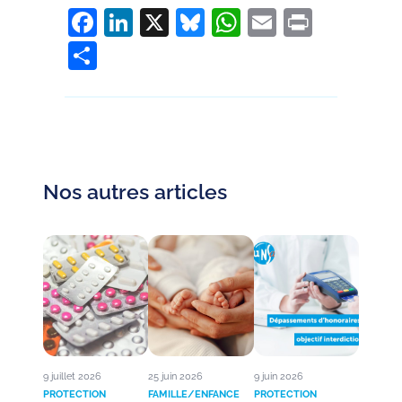
Facebook
LinkedIn
X
Bluesky
WhatsApp
Email
Print
Partager
Nos autres articles
9 juillet 2026
25 juin 2026
9 juin 2026
PROTECTION
FAMILLE/ENFANCE
PROTECTION