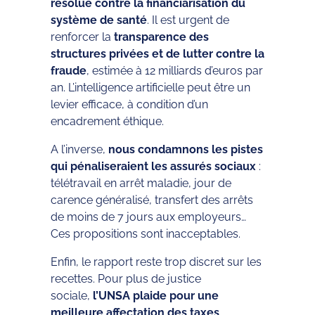
résolue contre la financiarisation du
système de santé
. Il est urgent de
renforcer la
transparence des
structures privées et de lutter contre la
fraude
, estimée à 12 milliards d’euros par
an. L’intelligence artificielle peut être un
levier efficace, à condition d’un
encadrement éthique.
A l’inverse,
nous condamnons les pistes
qui pénaliseraient les assurés sociaux
:
télétravail en arrêt maladie, jour de
carence généralisé, transfert des arrêts
de moins de 7 jours aux employeurs…
Ces propositions sont inacceptables.
Enfin, le rapport reste trop discret sur les
recettes. Pour plus de justice
sociale,
l’UNSA plaide pour une
meilleure affectation des taxes