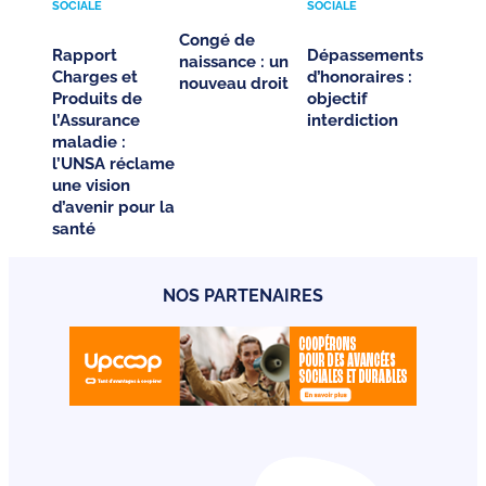
SOCIALE
SOCIALE
Congé de
Rapport
Dépassements
naissance : un
Charges et
d’honoraires :
nouveau droit
Produits de
objectif
l’Assurance
interdiction
maladie :
l’UNSA réclame
une vision
d’avenir pour la
santé
NOS PARTENAIRES